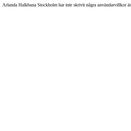
Arlanda Halkbana Stockholm har inte skrivit några användarvillkor ä